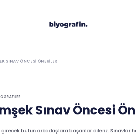
EK SINAV ÖNCESI ÖNERILER
YOGRAFILER
imşek Sınav Öncesi Ön
 girecek bütün arkadaşlara başarılar dileriz. Sınavlar