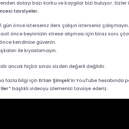
enden dolayı bazı korku ve kaygılar bizi buluyor. Sizler 
ncesi tavsiyeler.
1 gün önce isterseniz ders çalışın isterseniz çalışmayın
aat önce beyninizin strese alışması için biraz soru çöz
önce kendinize güvenin.
şkaları ile kıyaslamayın.
idir ancak hiçbir sınav sizden değerli değildir.
 fazla bilgi için
Ertan Şimşek
’in YouTube hesabında p
iler”
başlıklı videoyu izlemenizi tavsiye ederiz.