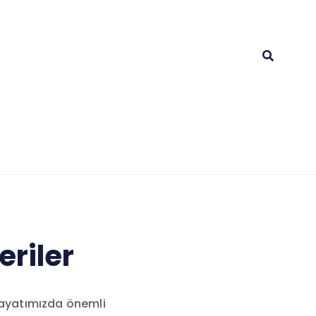
eriler
 hayatımızda önemli