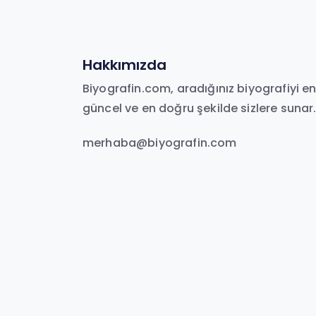
Hakkımızda
Biyografin.com, aradığınız biyografiyi e
güncel ve en doğru şekilde sizlere sunar
merhaba@biyografin.com