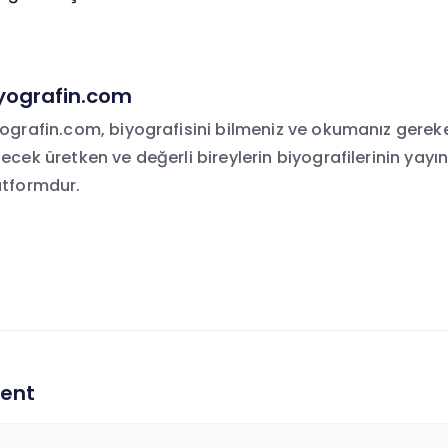
i
yografin.com
yografin.com, biyografisini bilmeniz ve okumanız gerek
ecek üretken ve değerli bireylerin biyografilerinin yayın
atformdur.
ent