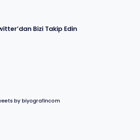
witter’dan Bizi Takip Edin
eets by biyografincom