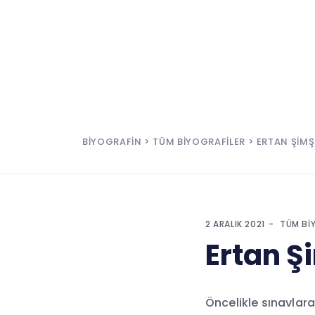
BIYOGRAFIN
>
TÜM BIYOGRAFILER
> ERTAN ŞIMŞ
2 ARALIK 2021
TÜM BI
Ertan Ş
Öncelikle sınavlara