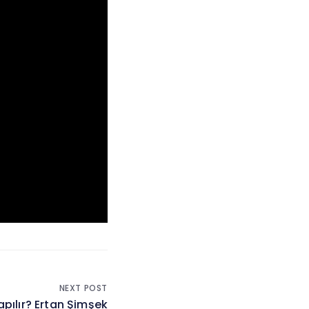
NEXT POST
Yapılır? Ertan Şimşek