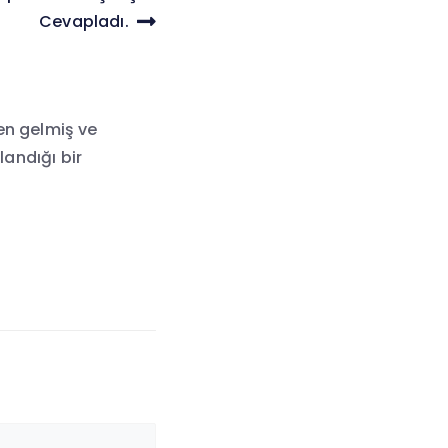
Cevapladı.
en gelmiş ve
landığı bir