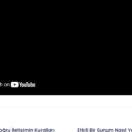
ğru İletişimin Kuralları
Etkili Bir Sunum Nasıl 