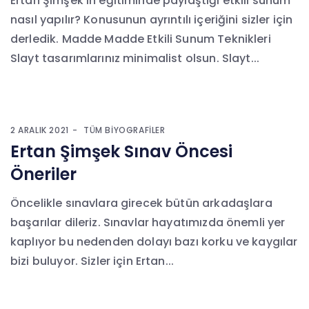
Ertan Şimşek’in eğitiminde paylaştığı etkili sunum
nasıl yapılır? Konusunun ayrıntılı içeriğini sizler için
derledik. Madde Madde Etkili Sunum Teknikleri
Slayt tasarımlarınız minimalist olsun. Slayt...
2 ARALIK 2021
TÜM BIYOGRAFILER
Ertan Şimşek Sınav Öncesi
Öneriler
Öncelikle sınavlara girecek bütün arkadaşlara
başarılar dileriz. Sınavlar hayatımızda önemli yer
kaplıyor bu nedenden dolayı bazı korku ve kaygılar
bizi buluyor. Sizler için Ertan...