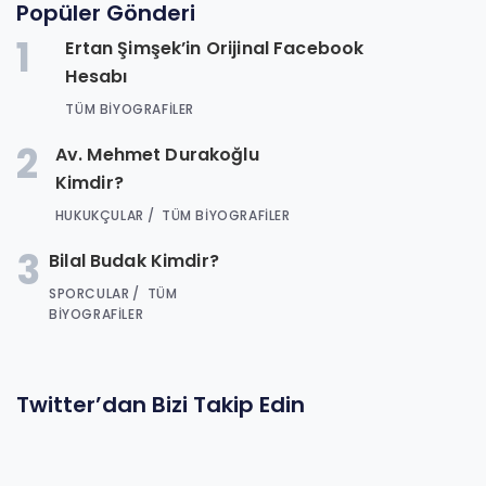
Popüler Gönderi
1
Ertan Şimşek’in Orijinal Facebook
Hesabı
TÜM BIYOGRAFILER
2
Av. Mehmet Durakoğlu
Kimdir?
HUKUKÇULAR
TÜM BIYOGRAFILER
3
Bilal Budak Kimdir?
SPORCULAR
TÜM
BIYOGRAFILER
Twitter’dan Bizi Takip Edin