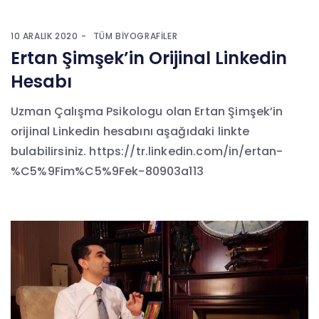
10 ARALIK 2020
TÜM BIYOGRAFILER
Ertan Şimşek’in Orijinal Linkedin
Hesabı
Uzman Çalışma Psikologu olan Ertan Şimşek’in
orijinal Linkedin hesabını aşağıdaki linkte
bulabilirsiniz. https://tr.linkedin.com/in/ertan-
%C5%9Fim%C5%9Fek-80903a113