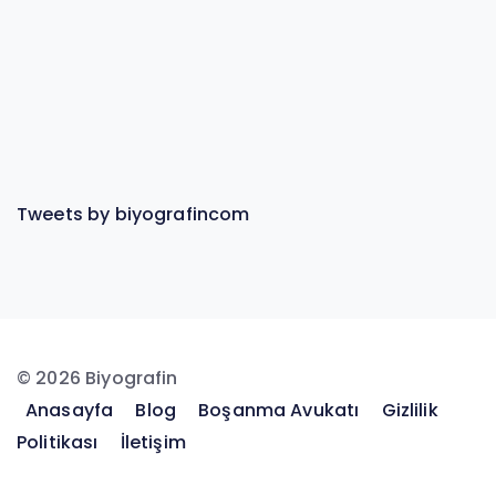
Tweets by biyografincom
© 2026 Biyografin
Anasayfa
Blog
Boşanma Avukatı
Gizlilik
Politikası
İletişim