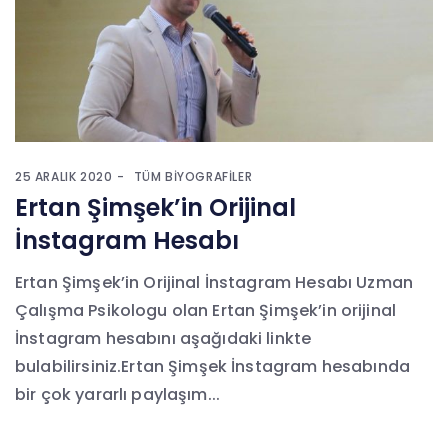
25 ARALIK 2020
TÜM BIYOGRAFILER
Ertan Şimşek’in Orijinal
İnstagram Hesabı
Ertan Şimşek’in Orijinal İnstagram Hesabı Uzman
Çalışma Psikologu olan Ertan Şimşek’in orijinal
İnstagram hesabını aşağıdaki linkte
bulabilirsiniz.Ertan Şimşek İnstagram hesabında
bir çok yararlı paylaşım...