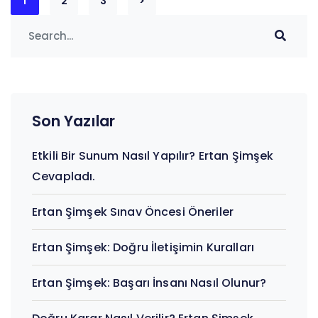
Yazı
1
2
3
>
sayfalandırması
Son Yazılar
Etkili Bir Sunum Nasıl Yapılır? Ertan Şimşek
Cevapladı.
Ertan Şimşek Sınav Öncesi Öneriler
Ertan Şimşek: Doğru İletişimin Kuralları
Ertan Şimşek: Başarı İnsanı Nasıl Olunur?