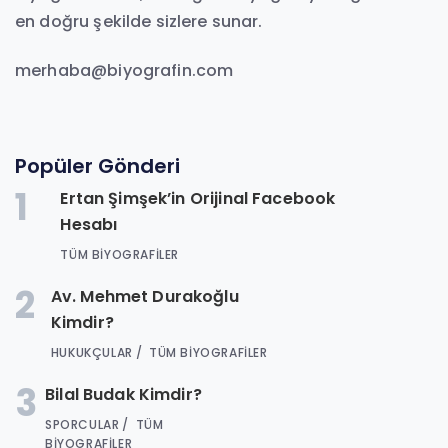
en doğru şekilde sizlere sunar.
merhaba@biyografin.com
Popüler Gönderi
1
Ertan Şimşek’in Orijinal Facebook
Hesabı
TÜM BIYOGRAFILER
2
Av. Mehmet Durakoğlu
Kimdir?
HUKUKÇULAR
TÜM BIYOGRAFILER
3
Bilal Budak Kimdir?
SPORCULAR
TÜM
BIYOGRAFILER