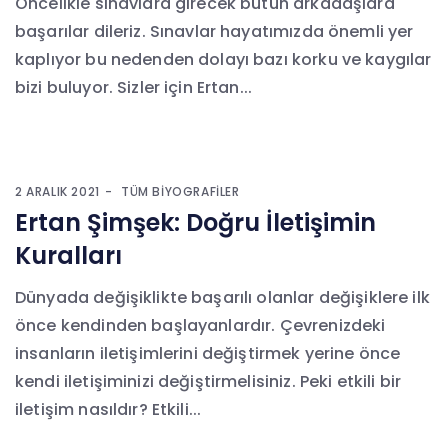
Öncelikle sınavlara girecek bütün arkadaşlara
başarılar dileriz. Sınavlar hayatımızda önemli yer
kaplıyor bu nedenden dolayı bazı korku ve kaygılar
bizi buluyor. Sizler için Ertan...
2 ARALIK 2021
TÜM BIYOGRAFILER
Ertan Şimşek: Doğru İletişimin
Kuralları
Dünyada değişiklikte başarılı olanlar değişiklere ilk
önce kendinden başlayanlardır. Çevrenizdeki
insanların iletişimlerini değiştirmek yerine önce
kendi iletişiminizi değiştirmelisiniz. Peki etkili bir
iletişim nasıldır? Etkili...