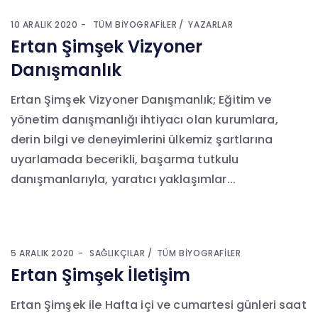
10 ARALIK 2020
TÜM BIYOGRAFILER
YAZARLAR
Ertan Şimşek Vizyoner
Danışmanlık
Ertan Şimşek Vizyoner Danışmanlık; Eğitim ve
yönetim danışmanlığı ihtiyacı olan kurumlara,
derin bilgi ve deneyimlerini ülkemiz şartlarına
uyarlamada becerikli, başarma tutkulu
danışmanlarıyla, yaratıcı yaklaşımlar...
5 ARALIK 2020
SAĞLIKÇILAR
TÜM BIYOGRAFILER
Ertan Şimşek İletişim
Ertan Şimşek ile Hafta içi ve cumartesi günleri saat