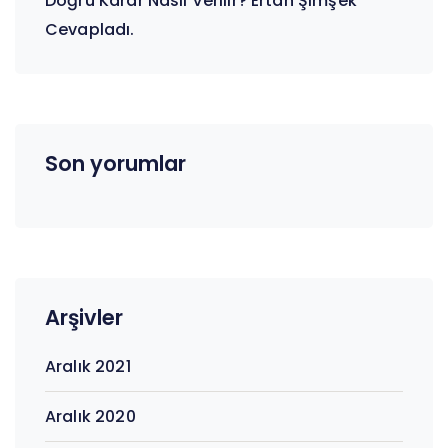
Doğru Karar Nasıl Verilir? Ertan Şimşek
Cevapladı.
Son yorumlar
Arşivler
Aralık 2021
Aralık 2020