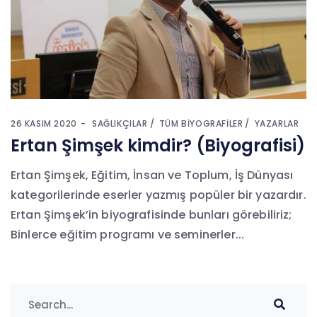
26 KASIM 2020
SAĞLIKÇILAR
TÜM BIYOGRAFILER
YAZARLAR
Ertan Şimşek kimdir? (Biyografisi)
Ertan Şimşek, Eğitim, İnsan ve Toplum, İş Dünyası
kategorilerinde eserler yazmış popüler bir yazardır.
Ertan Şimşek’in biyografisinde bunları görebiliriz;
Binlerce eğitim programı ve seminerler...