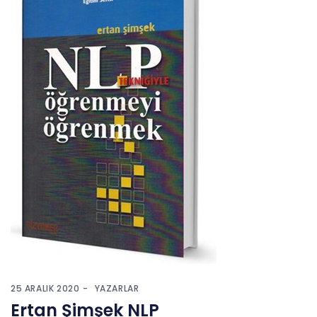
25 ARALIK 2020
YAZARLAR
Ertan Şimşek NLP