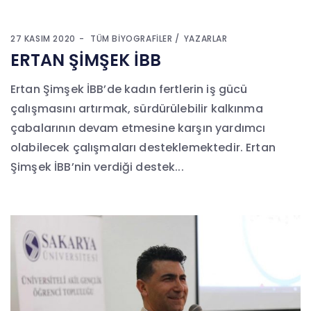
27 KASIM 2020
TÜM BIYOGRAFILER
YAZARLAR
ERTAN ŞİMŞEK İBB
Ertan Şimşek İBB’de kadın fertlerin iş gücü
çalışmasını artırmak, sürdürülebilir kalkınma
çabalarının devam etmesine karşın yardımcı
olabilecek çalışmaları desteklemektedir. Ertan
Şimşek İBB’nin verdiği destek...