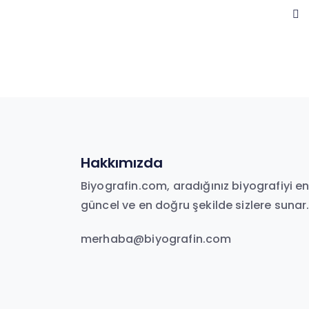
Hakkımızda
Biyografin.com, aradığınız biyografiyi e
güncel ve en doğru şekilde sizlere sunar
merhaba@biyografin.com