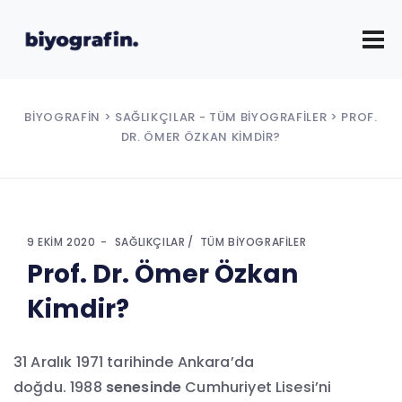
BIYOGRAFIN
>
SAĞLIKÇILAR
-
TÜM BIYOGRAFILER
> PROF.
DR. ÖMER ÖZKAN KIMDIR?
9 EKIM 2020
SAĞLIKÇILAR
TÜM BIYOGRAFILER
Prof. Dr. Ömer Özkan
Kimdir?
31 Aralık 1971 tarihinde Ankara’da
doğdu. 1988
senesinde
Cumhuriyet Lisesi’ni