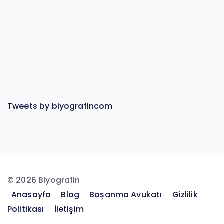
Tweets by biyografincom
© 2026 Biyografin
Anasayfa
Blog
Boşanma Avukatı
Gizlilik
Politikası
İletişim