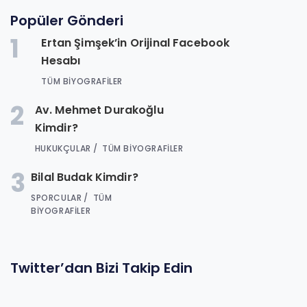
Popüler Gönderi
1
Ertan Şimşek’in Orijinal Facebook
Hesabı
TÜM BIYOGRAFILER
2
Av. Mehmet Durakoğlu
Kimdir?
HUKUKÇULAR
TÜM BIYOGRAFILER
3
Bilal Budak Kimdir?
SPORCULAR
TÜM
BIYOGRAFILER
Twitter’dan Bizi Takip Edin