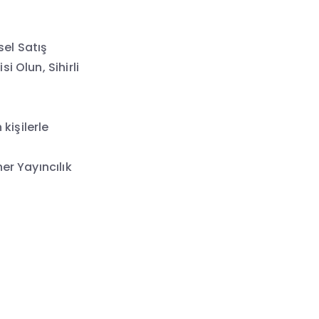
sel Satış
 Olun, Sihirli
kişilerle
er Yayıncılık