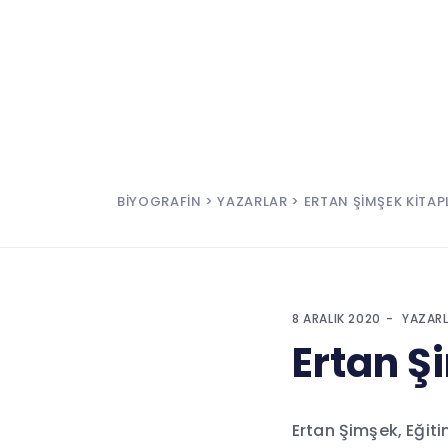
BIYOGRAFIN
>
YAZARLAR
> ERTAN ŞIMŞEK KITAP
8 ARALIK 2020
YAZAR
Ertan Ş
Ertan Şimşek, Eğiti