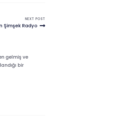
NEXT POST
an Şimşek Radyo
en gelmiş ve
landığı bir