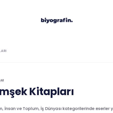
LARI
LAR
imşek Kitapları
m, İnsan ve Toplum, İş Dünyası kategorilerinde eserler 