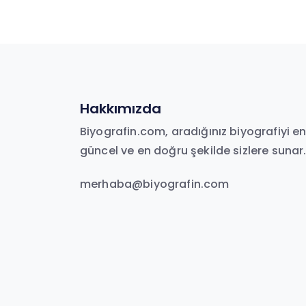
Hakkımızda
Biyografin.com, aradığınız biyografiyi e
güncel ve en doğru şekilde sizlere sunar
merhaba@biyografin.com