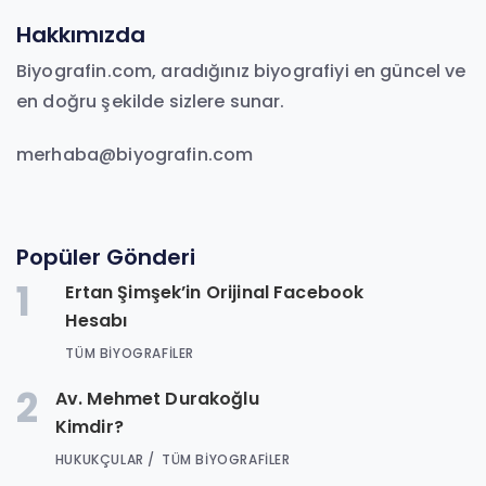
Hakkımızda
Biyografin.com, aradığınız biyografiyi en güncel ve
en doğru şekilde sizlere sunar.
merhaba@biyografin.com
Popüler Gönderi
1
Ertan Şimşek’in Orijinal Facebook
Hesabı
TÜM BIYOGRAFILER
2
Av. Mehmet Durakoğlu
Kimdir?
HUKUKÇULAR
TÜM BIYOGRAFILER