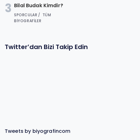
3
Bilal Budak Kimdir?
SPORCULAR
TÜM
BIYOGRAFILER
Twitter’dan Bizi Takip Edin
Tweets by biyografincom