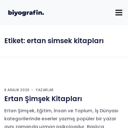
Etiket:
ertan simsek kitapları
8 ARALIK 2020
YAZARLAR
Ertan Şimşek Kitapları
Ertan Şimşek, Eğitim, İnsan ve Toplum, İş Dünyası
kategorilerinde eserler yazmış popüler bir yazar
aynı zamanda uzman psikologdur. Başlıca