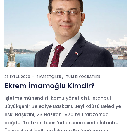
28 EYLÜL 2020
SIYASETÇILER
TÜM BIYOGRAFILER
Ekrem İmamoğlu Kimdir?
İşletme mühendisi, kamu yöneticisi, İstanbul
Büyükşehir Belediye Başkanı, Beylikdüzü Belediye
eski Başkanı, 23 Haziran 1970`te Trabzon’da
doğdu. Trabzon Lisesi’nden sonrasında İstanbul
Üniversitesi İngilizce İşletme Bölümü mezun