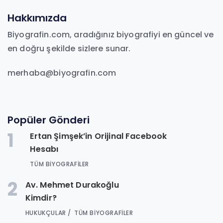
Hakkımızda
Biyografin.com, aradığınız biyografiyi en güncel ve
en doğru şekilde sizlere sunar.
merhaba@biyografin.com
Popüler Gönderi
1
Ertan Şimşek’in Orijinal Facebook
Hesabı
TÜM BIYOGRAFILER
2
Av. Mehmet Durakoğlu
Kimdir?
HUKUKÇULAR
TÜM BIYOGRAFILER