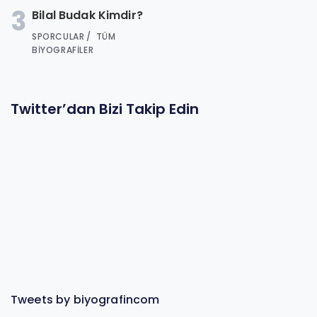
3
Bilal Budak Kimdir?
SPORCULAR
TÜM
BIYOGRAFILER
Twitter’dan Bizi Takip Edin
Tweets by biyografincom