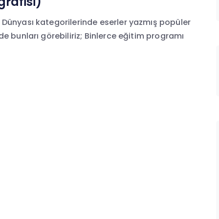
rafisi)
ş Dünyası kategorilerinde eserler yazmış popüler
de bunları görebiliriz; Binlerce eğitim programı