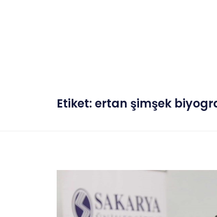
Etiket:
ertan şimşek biyogra