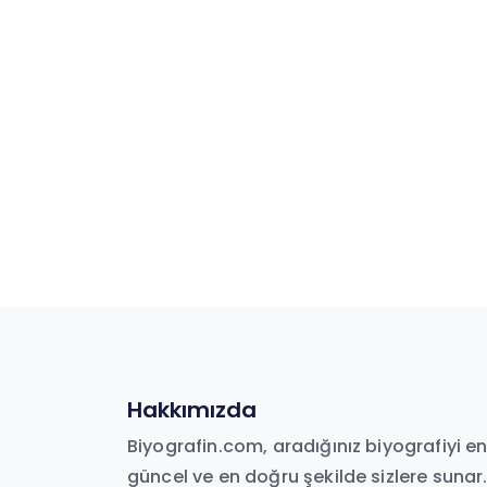
Hakkımızda
Biyografin.com, aradığınız biyografiyi e
güncel ve en doğru şekilde sizlere sunar