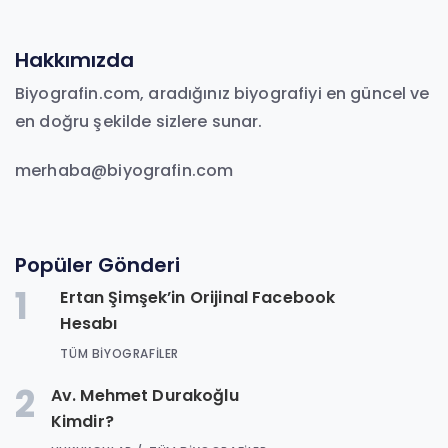
Hakkımızda
Biyografin.com, aradığınız biyografiyi en güncel ve
en doğru şekilde sizlere sunar.
merhaba@biyografin.com
Popüler Gönderi
1
Ertan Şimşek’in Orijinal Facebook
Hesabı
TÜM BIYOGRAFILER
2
Av. Mehmet Durakoğlu
Kimdir?