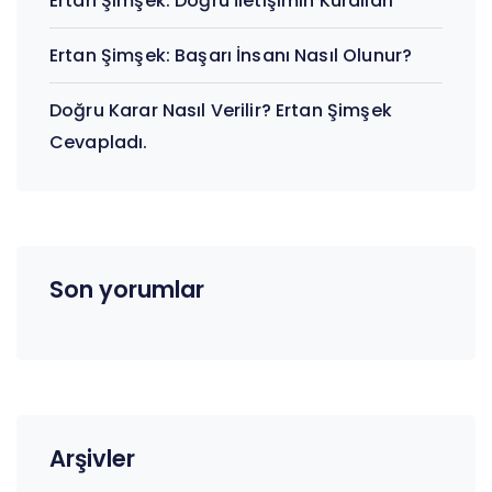
Ertan Şimşek: Doğru İletişimin Kuralları
Ertan Şimşek: Başarı İnsanı Nasıl Olunur?
Doğru Karar Nasıl Verilir? Ertan Şimşek
Cevapladı.
Son yorumlar
Arşivler