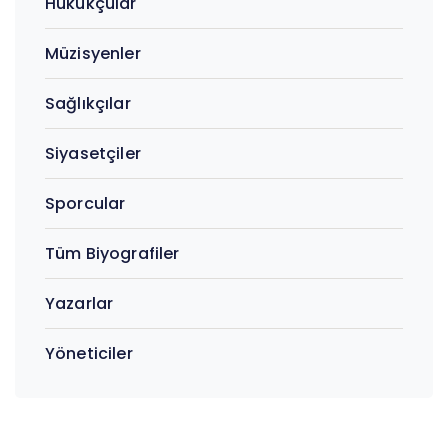
Hukukçular
Müzisyenler
Sağlıkçılar
Siyasetçiler
Sporcular
Tüm Biyografiler
Yazarlar
Yöneticiler