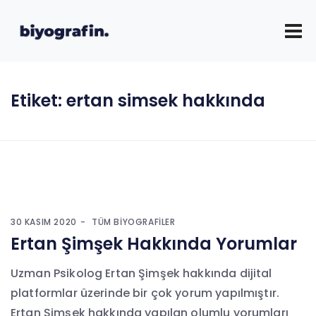
Etiket:
ertan simsek hakkında
30 KASIM 2020
TÜM BIYOGRAFILER
Ertan Şimşek Hakkında Yorumlar
Uzman Psikolog Ertan Şimşek hakkında dijital
platformlar üzerinde bir çok yorum yapılmıştır.
Ertan Şimşek hakkında yapılan olumlu yorumları