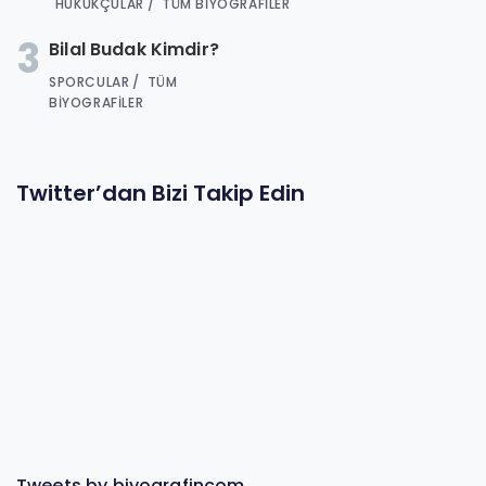
HUKUKÇULAR
TÜM BIYOGRAFILER
3
Bilal Budak Kimdir?
SPORCULAR
TÜM
BIYOGRAFILER
Twitter’dan Bizi Takip Edin
Tweets by biyografincom