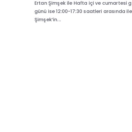
Ertan Şimşek ile Hafta içi ve cumartesi 
günü ise 12:00-17:30 saatleri arasında il
Şimşek’in...