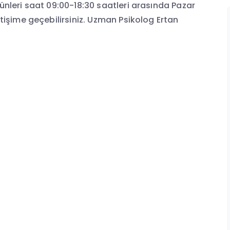
günleri saat 09:00-18:30 saatleri arasında Pazar
etişime geçebilirsiniz. Uzman Psikolog Ertan