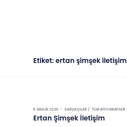
Etiket:
ertan şimşek iletişim
5 ARALIK 2020
SAĞLIKÇILAR
TÜM BIYOGRAFILER
Ertan Şimşek İletişim