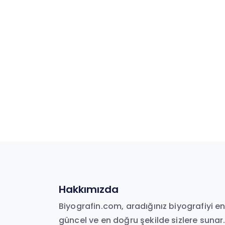
Hakkımızda
Biyografin.com, aradığınız biyografiyi e
güncel ve en doğru şekilde sizlere sunar