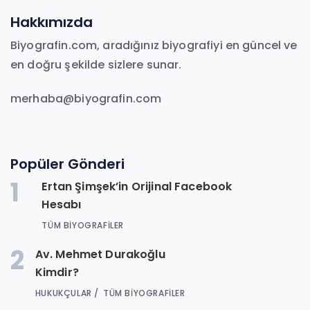
Hakkımızda
Biyografin.com, aradığınız biyografiyi en güncel ve
en doğru şekilde sizlere sunar.
merhaba@biyografin.com
Popüler Gönderi
1
Ertan Şimşek’in Orijinal Facebook
Hesabı
TÜM BIYOGRAFILER
2
Av. Mehmet Durakoğlu
Kimdir?
HUKUKÇULAR
TÜM BIYOGRAFILER