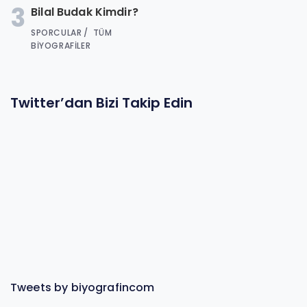
3
Bilal Budak Kimdir?
SPORCULAR
TÜM
BIYOGRAFILER
Twitter’dan Bizi Takip Edin
Tweets by biyografincom