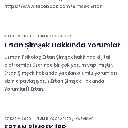
https://www.facebook.com/Simsek.Ertan
30 KASIM 2020
TÜM BIYOGRAFILER
Ertan Şimşek Hakkında Yorumlar
Uzman Psikolog Ertan Şimşek hakkında dijital
platformlar üzerinde bir çok yorum yapılmıştır.
Ertan Şimşek hakkında yapılan olumlu yorumları
sizinle paylaşıyoruz.Ertan Şimşek Hakkında
Yorumlar1) Ertan...
27 KASIM 2020
TÜM BIYOGRAFILER
YAZARLAR
ERTAN ŞİMŞEK İBB