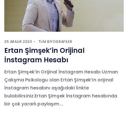
25 ARALIK 2020
TÜM BIYOGRAFILER
Ertan Şimşek’in Orijinal
İnstagram Hesabı
Ertan Şimşek’in Orijinal İnstagram Hesabı Uzman
Çalışma Psikologu olan Ertan Şimşek’in orijinal
İnstagram hesabını aşağıdaki linkte
bulabilirsiniz.Ertan Şimşek İnstagram hesabında
bir çok yararlı paylaşım...