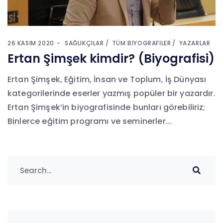
26 KASIM 2020
SAĞLIKÇILAR
TÜM BIYOGRAFILER
YAZARLAR
Ertan Şimşek kimdir? (Biyografisi)
Ertan Şimşek, Eğitim, İnsan ve Toplum, İş Dünyası
kategorilerinde eserler yazmış popüler bir yazardır.
Ertan Şimşek’in biyografisinde bunları görebiliriz;
Binlerce eğitim programı ve seminerler...