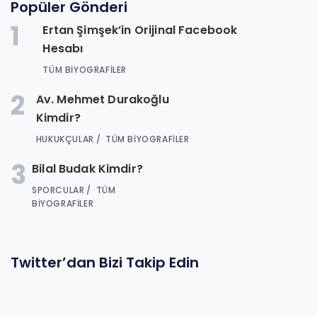
Popüler Gönderi
1
Ertan Şimşek’in Orijinal Facebook
Hesabı
TÜM BIYOGRAFILER
2
Av. Mehmet Durakoğlu
Kimdir?
HUKUKÇULAR
TÜM BIYOGRAFILER
3
Bilal Budak Kimdir?
SPORCULAR
TÜM
BIYOGRAFILER
Twitter’dan Bizi Takip Edin