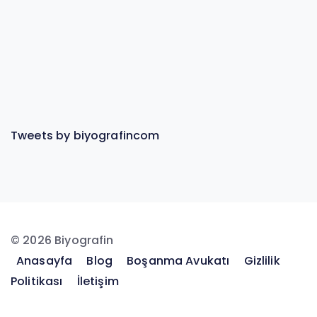
Tweets by biyografincom
© 2026 Biyografin
Anasayfa
Blog
Boşanma Avukatı
Gizlilik
Politikası
İletişim