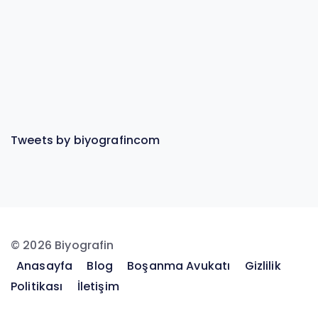
Tweets by biyografincom
© 2026 Biyografin
Anasayfa
Blog
Boşanma Avukatı
Gizlilik
Politikası
İletişim