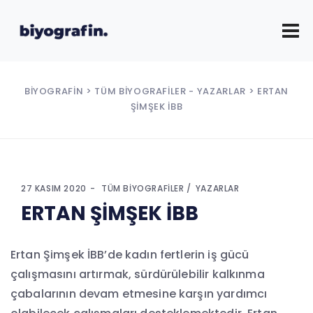
BIYOGRAFIN
>
TÜM BIYOGRAFILER
-
YAZARLAR
> ERTAN
ŞİMŞEK İBB
27 KASIM 2020
TÜM BIYOGRAFILER
YAZARLAR
ERTAN ŞİMŞEK İBB
Ertan Şimşek İBB’de kadın fertlerin iş gücü
çalışmasını artırmak, sürdürülebilir kalkınma
çabalarının devam etmesine karşın yardımcı