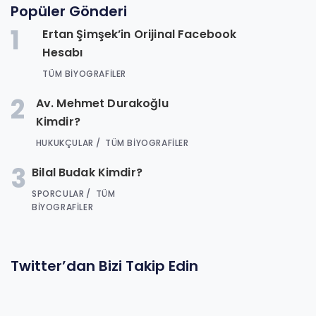
Popüler Gönderi
1
Ertan Şimşek’in Orijinal Facebook
Hesabı
TÜM BIYOGRAFILER
2
Av. Mehmet Durakoğlu
Kimdir?
HUKUKÇULAR
TÜM BIYOGRAFILER
3
Bilal Budak Kimdir?
SPORCULAR
TÜM
BIYOGRAFILER
Twitter’dan Bizi Takip Edin