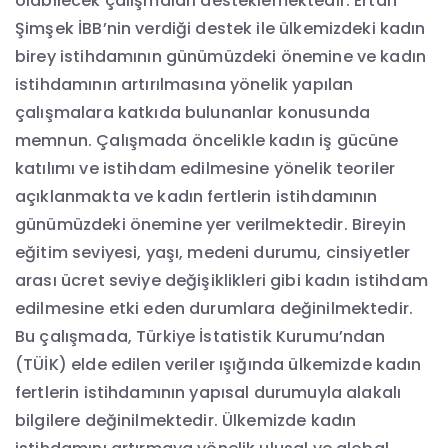
olabilecek çalışmaları desteklemektedir. Ertan
Şimşek İBB’nin verdiği destek ile ülkemizdeki kadın
birey istihdamının günümüzdeki önemine ve kadın
istihdamının artırılmasına yönelik yapılan
çalışmalara katkıda bulunanlar konusunda
memnun. Çalışmada öncelikle kadın iş gücüne
katılımı ve istihdam edilmesine yönelik teoriler
açıklanmakta ve kadın fertlerin istihdamının
günümüzdeki önemine yer verilmektedir. Bireyin
eğitim seviyesi, yaşı, medeni durumu, cinsiyetler
arası ücret seviye değişiklikleri gibi kadın istihdam
edilmesine etki eden durumlara değinilmektedir.
Bu çalışmada, Türkiye İstatistik Kurumu’ndan
(TÜİK) elde edilen veriler ışığında ülkemizde kadın
fertlerin istihdamının yapısal durumuyla alakalı
bilgilere değinilmektedir. Ülkemizde kadın